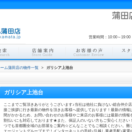
営業時間：10:00～19
ルーム蒲田店の物件一覧
>
ガリシア上池台
ガリシア上池台
ここまでご覧頂きありがとうございます♪当社は他社に負けない総合仲介
接ご挨拶に行き最新の物件を頂きお客様へ提供しております！最新の情報
間がかかるため、お問い合わせのお客様やご来店のお客様には最新の情報
割払いにも対応しております★また、保証人のいない方もご安心ください
つでも首都圏全域のお部屋をご案内☆どんなことでもご相談ください。難
エージェントグループまで！インターネットの手続♪引越し業者手配♪家電の回