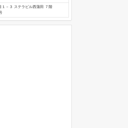
１－３ ステラビル西蒲田 ７階
号