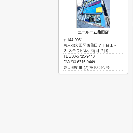
エールーム蒲田店
〒144-0051
東京都大田区西蒲田７丁目１－
３ ステラビル西蒲田 ７階
TEL/03-6715-9448
FAX/03-6715-9449
東京都知事 (2) 第100327号