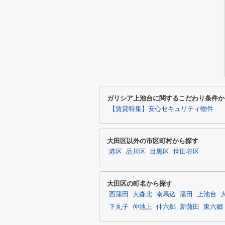
ガリシア上池台に関するこだわり条件か
【賃貸特集】安心セキュリティ物件
大田区以外の市区町村から探す
港区
品川区
目黒区
世田谷区
大田区の町名から探す
西蒲田
大森北
南馬込
蒲田
上池台
下丸子
仲池上
仲六郷
新蒲田
東六郷