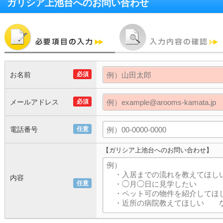
ガリシア上池台
へのお問い合わせ
お名前
必須
メールアドレス
必須
電話番号
任意
【ガリシア上池台へのお問い合わせ】
内容
任意