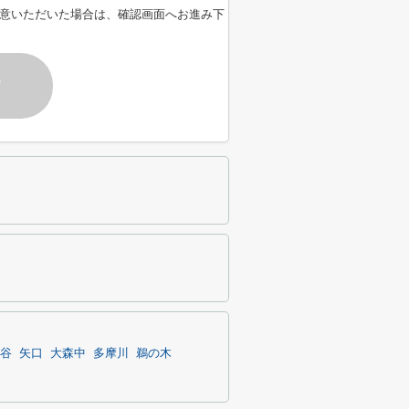
意いただいた場合は、確認画面へお進み下
す
谷
矢口
大森中
多摩川
鵜の木