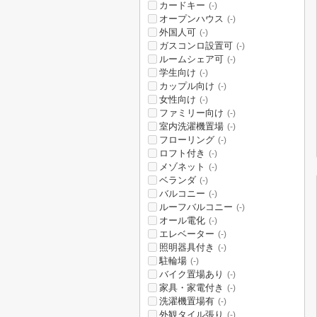
カードキー
(-)
オープンハウス
(-)
外国人可
(-)
ガスコンロ設置可
(-)
ルームシェア可
(-)
学生向け
(-)
カップル向け
(-)
女性向け
(-)
ファミリー向け
(-)
室内洗濯機置場
(-)
フローリング
(-)
ロフト付き
(-)
メゾネット
(-)
ベランダ
(-)
バルコニー
(-)
ルーフバルコニー
(-)
オール電化
(-)
エレベーター
(-)
照明器具付き
(-)
駐輪場
(-)
バイク置場あり
(-)
家具・家電付き
(-)
洗濯機置場有
(-)
外観タイル張り
(-)