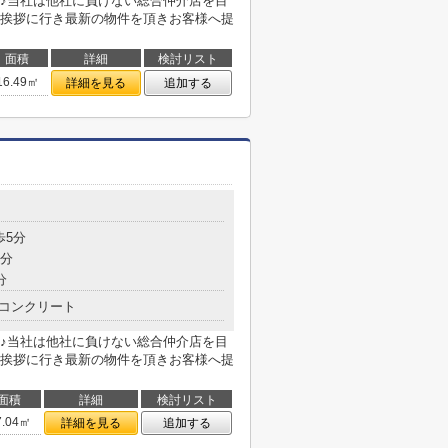
♪当社は他社に負けない総合仲介店を目
挨拶に行き最新の物件を頂きお客様へ提
面積
詳細
検討リスト
16.49㎡
詳細を見る
追加する
歩5分
9分
分
コンクリート
♪当社は他社に負けない総合仲介店を目
挨拶に行き最新の物件を頂きお客様へ提
面積
詳細
検討リスト
7.04㎡
詳細を見る
追加する