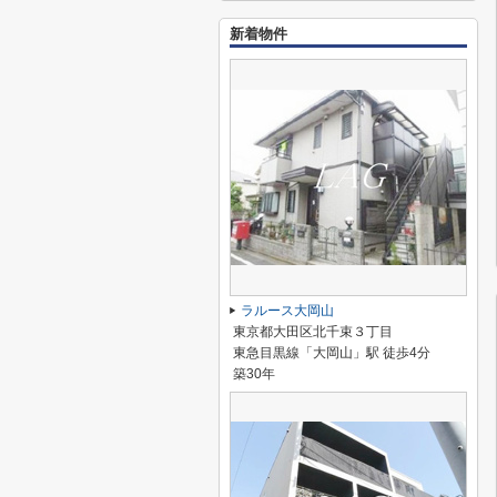
新着物件
ラルース大岡山
東京都大田区北千束３丁目
東急目黒線「大岡山」駅 徒歩4分
築30年