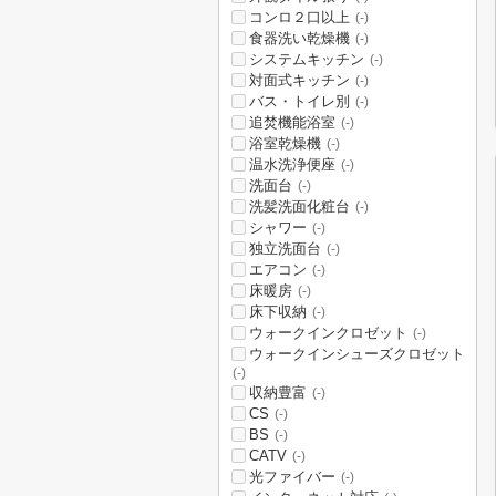
コンロ２口以上
(-)
食器洗い乾燥機
(-)
システムキッチン
(-)
対面式キッチン
(-)
バス・トイレ別
(-)
追焚機能浴室
(-)
浴室乾燥機
(-)
温水洗浄便座
(-)
洗面台
(-)
洗髪洗面化粧台
(-)
シャワー
(-)
独立洗面台
(-)
エアコン
(-)
床暖房
(-)
床下収納
(-)
ウォークインクロゼット
(-)
ウォークインシューズクロゼット
(-)
収納豊富
(-)
CS
(-)
BS
(-)
CATV
(-)
光ファイバー
(-)