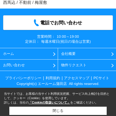
西馬込
/
不動前
/
梅屋敷
電話でお問い合わせ
営業時間：
10:00～19:00
定休日：
毎週水曜日(祝日の場合は営業)
ホーム
会社概要
お問い合わせ
物件リクエスト
プライバシーポリシー
利用規約
アクセスマップ
PCサイト
Copyright(c) エールーム蒲田店 All rights reserved.
当サイトでは、お客様の当サイト利用状況把握、サービス向上検討を目的と
して、クッキー（Cookie）を使用しています。
詳しくは、当社の
「Cookieの取扱いについて」
をご確認ください。
閉じる