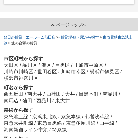
ページトップへ
蒲田の賃貸｜エールーム蒲田店
>
(賃貸)路線・駅から探す
>
東急電鉄東急池上
線
>
旗の台駅の賃貸
市区町村から探す
大田区
/
品川区
/
港区
/
目黒区
/
川崎市中原区
/
川崎市川崎区
/
世田谷区
/
川崎市幸区
/
横浜市鶴見区
/
横浜市神奈川区
町名から探す
西五反田
/
南大井
/
西蒲田
/
大井
/
目黒本町
/
南品川
/
南馬込
/
蒲田
/
西品川
/
東大井
路線から探す
東急池上線
/
京浜東北線
/
京急本線
/
都営浅草線
/
東急大井町線
/
東急目黒線
/
東急多摩川線
/
山手線
/
湘南新宿ライン宇須
/
埼京線