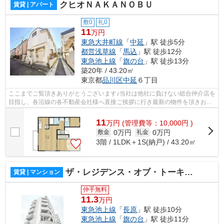
クヒオＮＡＫＡＮＯＢＵ
賃貸 | アパート
敷0
礼0
11
万円
東急大井町線
「
中延
」駅 徒歩5分
都営浅草線
「
馬込
」駅 徒歩12分
東急池上線
「
旗の台
」駅 徒歩13分
築20年 / 43.20㎡
東京都
品川区
中延
６丁目
ここまでご覧頂きありがとうございます♪当社は他社に負けない総合仲介店を
目指し、各沿線の各不動産会社様へ直接ご挨拶に行き最新の物件を頂きお客
様へ提供しております！最新の情報は...
11
万
円
(管理費等：10,000円 )
0万円
0万円
敷金
礼金
3階 / 1LDK＋1S(納戸) / 43.20㎡
ザ・レジデンス・オブ・トーキョー ＯＭ０６
賃貸 | マンション
仲手無料
11.3
万円
東急池上線
「
長原
」駅 徒歩10分
東急池上線
「
旗の台
」駅 徒歩11分