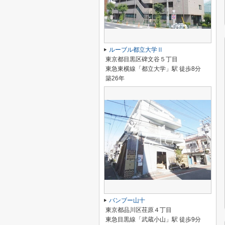
ルーブル都立大学Ⅱ
東京都目黒区碑文谷５丁目
東急東横線「都立大学」駅 徒歩8分
築26年
バンブー山十
東京都品川区荏原４丁目
東急目黒線「武蔵小山」駅 徒歩9分