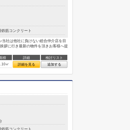
骨鉄筋コンクリート
♪当社は他社に負けない総合仲介店を目
挨拶に行き最新の物件を頂きお客様へ提
面積
詳細
検討リスト
1.10㎡
詳細を見る
追加する
分
骨鉄筋コンクリート