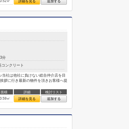
0.52㎡
詳細を見る
追加する
3分
筋コンクリート
♪当社は他社に負けない総合仲介店を目
挨拶に行き最新の物件を頂きお客様へ提
面積
詳細
検討リスト
0.59㎡
詳細を見る
追加する