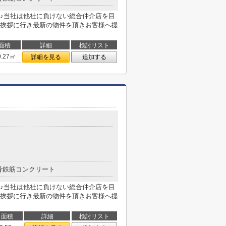
♪当社は他社に負けない総合仲介店を目
挨拶に行き最新の物件を頂きお客様へ提
面積
詳細
検討リスト
0.27㎡
詳細を見る
追加する
骨鉄筋コンクリート
♪当社は他社に負けない総合仲介店を目
挨拶に行き最新の物件を頂きお客様へ提
面積
詳細
検討リスト