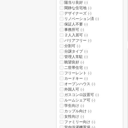
陽当り良好
(-)
閑静な住宅地
(-)
デザイナーズ
(-)
リノベーション済
(-)
保証人不要
(-)
事務所可
(-)
２人入居可
(-)
バリアフリー
(-)
分割可
(-)
分譲タイプ
(-)
管理人常駐
(-)
眺望良好
(-)
二世帯住宅
(-)
フリーレント
(-)
カードキー
(-)
オープンハウス
(-)
外国人可
(-)
ガスコンロ設置可
(-)
ルームシェア可
(-)
学生向け
(-)
カップル向け
(-)
女性向け
(-)
ファミリー向け
(-)
室内洗濯機置場
(-)