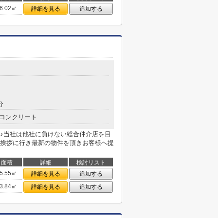
6.02㎡
詳細を見る
追加する
分
コンクリート
♪当社は他社に負けない総合仲介店を目
挨拶に行き最新の物件を頂きお客様へ提
面積
詳細
検討リスト
5.55㎡
詳細を見る
追加する
3.84㎡
詳細を見る
追加する