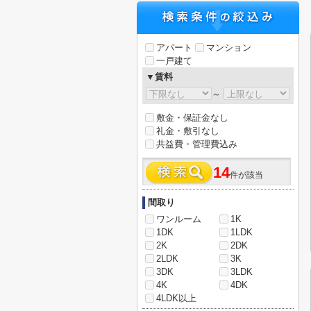
アパート
マンション
一戸建て
▼賃料
～
敷金・保証金なし
礼金・敷引なし
共益費・管理費込み
14
件が該当
間取り
ワンルーム
1K
1DK
1LDK
2K
2DK
2LDK
3K
3DK
3LDK
4K
4DK
4LDK以上