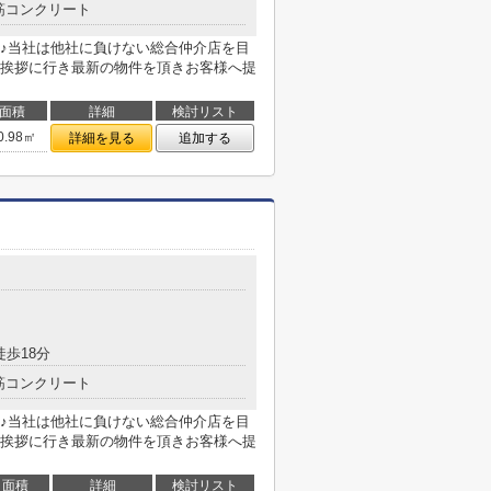
筋コンクリート
♪当社は他社に負けない総合仲介店を目
挨拶に行き最新の物件を頂きお客様へ提
面積
詳細
検討リスト
0.98㎡
詳細を見る
追加する
徒歩18分
筋コンクリート
♪当社は他社に負けない総合仲介店を目
挨拶に行き最新の物件を頂きお客様へ提
面積
詳細
検討リスト