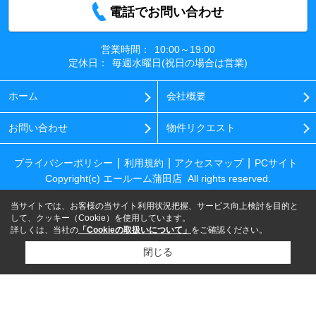
電話でお問い合わせ
営業時間：
10:00～19:00
定休日：
毎週水曜日(祝日の場合は営業)
ホーム
会社概要
お問い合わせ
物件リクエスト
プライバシーポリシー
利用規約
アクセスマップ
PCサイト
Copyright(c) エールーム蒲田店 All rights reserved.
当サイトでは、お客様の当サイト利用状況把握、サービス向上検討を目的と
して、クッキー（Cookie）を使用しています。
詳しくは、当社の
「Cookieの取扱いについて」
をご確認ください。
閉じる