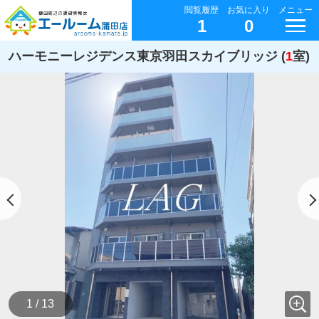
閲覧履歴
お気に入り
メニュー
1
0
ハーモニーレジデンス東京羽田スカイブリッジ (
1
室)
1 / 13