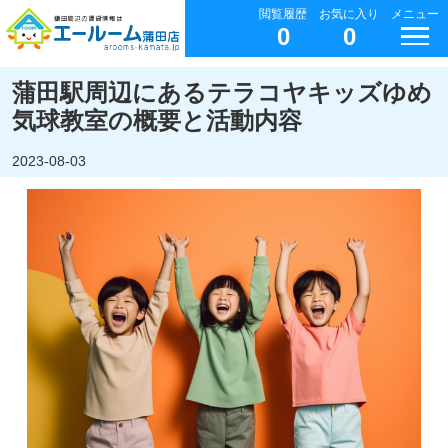
閲覧履歴
お気に入り
メニュー
0
0
蒲田駅周辺にあるテラコヤキッズゆめ
気球教室の概要と活動内容
2023-08-03