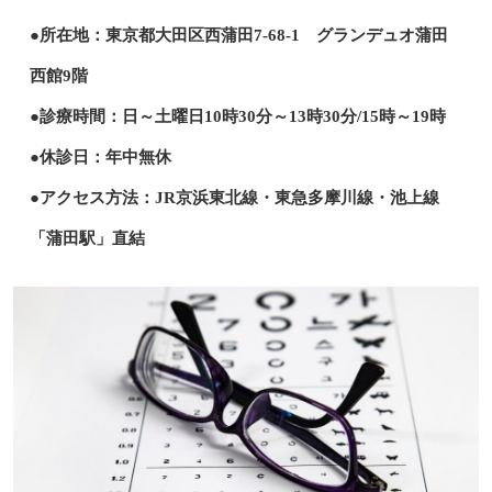
●所在地：東京都大田区西蒲田7-68-1 グランデュオ蒲田
西館9階
●診療時間：日～土曜日10時30分～13時30分/15時～19時
●休診日：年中無休
●アクセス方法：JR京浜東北線・東急多摩川線・池上線
「蒲田駅」直結