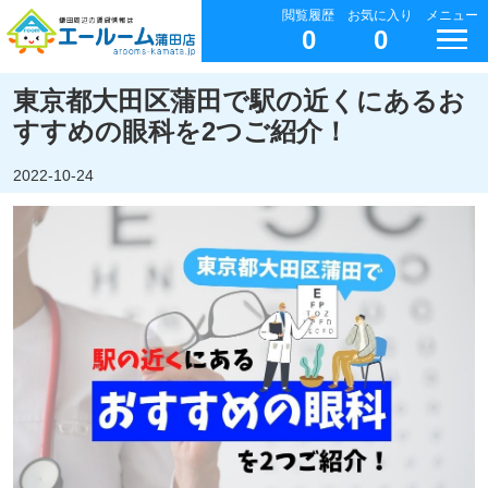
閲覧履歴
お気に入り
メニュー
0
0
東京都大田区蒲田で駅の近くにあるお
すすめの眼科を2つご紹介！
2022-10-24