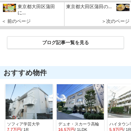
東京都大田区蒲田
東京都大田区蒲田の...
に...
＜ 前のページ
＞次のページ
ブログ記事一覧を見る
おすすめ物件
ソフィア学芸大学
デュオ・スカーラ高輪
ハイタウン
7.7万円
/ 1R
16.5万円
/ 1LDK
5.9万円
/ 1R