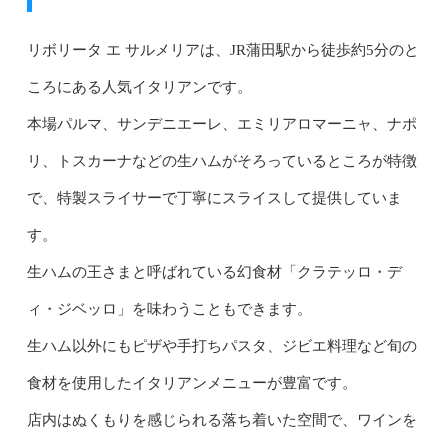
リボリータ エ サルメリアは、JR蒲田駅から徒歩約5分のと
ころにある人気イタリアンです。
本場パルマ、サンデニエーレ、エミリアロマーニャ、ナポ
リ、トスカーナなどの生ハムがそろっているところが特徴
で、特製スライサーで丁寧にスライスして提供していま
す。
生ハムの王さまと呼ばれている幻食材「クラテッロ・デ
ィ・ジベッロ」を味わうこともできます。
生ハム以外にもピザや手打ちパスタ、ジビエ料理など旬の
食材を使用したイタリアンメニューが豊富です。
店内はぬくもりを感じられる落ち着いた空間で、ワインを