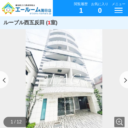
閲覧履歴
お気に入り
メニュー
1
0
ルーブル西五反田 (
1
室)
1 / 12