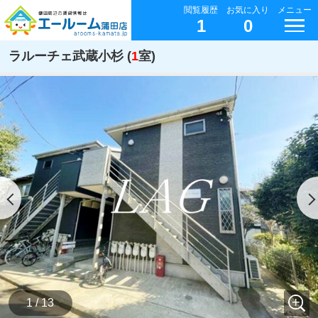
閲覧履歴
お気に入り
メニュー
1
0
ラルーチェ武蔵小杉 (
1
室)
1 / 13