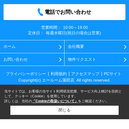
電話でお問い合わせ
営業時間：
10:00～19:00
定休日：
毎週水曜日(祝日の場合は営業)
ホーム
会社概要
お問い合わせ
物件リクエスト
プライバシーポリシー
利用規約
アクセスマップ
PCサイト
Copyright(c) エールーム蒲田店 All rights reserved.
当サイトでは、お客様の当サイト利用状況把握、サービス向上検討を目的と
して、クッキー（Cookie）を使用しています。
詳しくは、当社の
「Cookieの取扱いについて」
をご確認ください。
閉じる