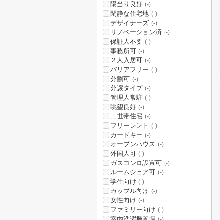
陽当り良好
(-)
閑静な住宅地
(-)
デザイナーズ
(-)
リノベーション済
(-)
保証人不要
(-)
事務所可
(-)
２人入居可
(-)
バリアフリー
(-)
分割可
(-)
分譲タイプ
(-)
管理人常駐
(-)
眺望良好
(-)
二世帯住宅
(-)
フリーレント
(-)
カードキー
(-)
オープンハウス
(-)
外国人可
(-)
ガスコンロ設置可
(-)
ルームシェア可
(-)
学生向け
(-)
カップル向け
(-)
女性向け
(-)
ファミリー向け
(-)
室内洗濯機置場
(-)