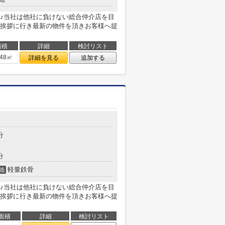
♪当社は他社に負けない総合仲介店を目
挨拶に行き最新の物件を頂きお客様へ提
面積
詳細
検討リスト
.48㎡
詳細を見る
追加する
分
分
軽量鉄骨
造
♪当社は他社に負けない総合仲介店を目
挨拶に行き最新の物件を頂きお客様へ提
面積
詳細
検討リスト