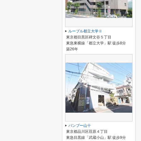
ルーブル都立大学Ⅱ
東京都目黒区碑文谷５丁目
東急東横線「都立大学」駅 徒歩8分
築26年
バンブー山十
東京都品川区荏原４丁目
東急目黒線「武蔵小山」駅 徒歩9分