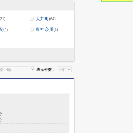
大井町
(21)
(64)
安
東神奈川
(4)
(1)
表示件数：
分
分