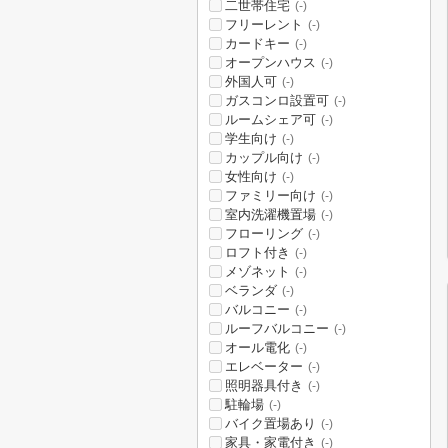
二世帯住宅
(-)
フリーレント
(-)
カードキー
(-)
オープンハウス
(-)
外国人可
(-)
ガスコンロ設置可
(-)
ルームシェア可
(-)
学生向け
(-)
カップル向け
(-)
女性向け
(-)
ファミリー向け
(-)
室内洗濯機置場
(-)
フローリング
(-)
ロフト付き
(-)
メゾネット
(-)
ベランダ
(-)
バルコニー
(-)
ルーフバルコニー
(-)
オール電化
(-)
エレベーター
(-)
照明器具付き
(-)
駐輪場
(-)
バイク置場あり
(-)
家具・家電付き
(-)