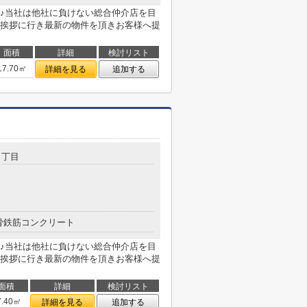
♪当社は他社に負けない総合仲介店を目
挨拶に行き最新の物件を頂きお客様へ提
面積
詳細
検討リスト
17.70㎡
詳細を見る
追加する
５丁目
骨鉄筋コンクリート
♪当社は他社に負けない総合仲介店を目
挨拶に行き最新の物件を頂きお客様へ提
面積
詳細
検討リスト
7.40㎡
詳細を見る
追加する