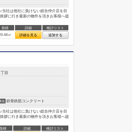
♪当社は他社に負けない総合仲介店を目
挨拶に行き最新の物件を頂きお客様へ提
面積
詳細
検討リスト
20.46㎡
詳細を見る
追加する
１丁目
鉄骨鉄筋コンクリート
構造
♪当社は他社に負けない総合仲介店を目
挨拶に行き最新の物件を頂きお客様へ提
面積
詳細
検討リスト