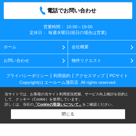
電話でお問い合わせ
営業時間：
10:00～19:00
定休日：
毎週水曜日(祝日の場合は営業)
ホーム
会社概要
お問い合わせ
物件リクエスト
プライバシーポリシー
利用規約
アクセスマップ
PCサイト
Copyright(c) エールーム蒲田店 All rights reserved.
当サイトでは、お客様の当サイト利用状況把握、サービス向上検討を目的と
して、クッキー（Cookie）を使用しています。
詳しくは、当社の
「Cookieの取扱いについて」
をご確認ください。
閉じる