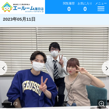
閲覧履歴
お気に入り
メニュー
0
0
2023年05月11日
1 / 2