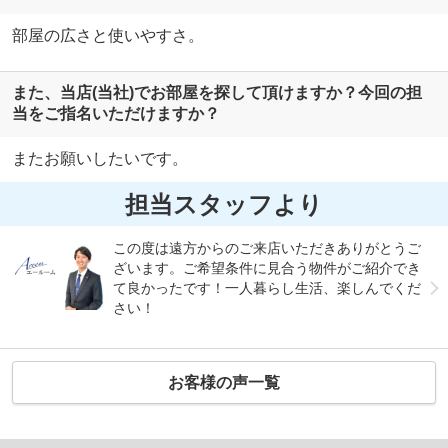
部屋の広さと使いやすさ。
また、当店(当社)でお部屋を探して頂けますか？今回の担
当をご指名いただけますか？
またお願いしたいです。
担当スタッフより
この度は遠方からのご来店いただきありがとうご
ざいます。ご希望条件に見合う物件がご紹介でき
て良かったです！一人暮らし生活、楽しんでくだ
さい！
お客様の声一覧