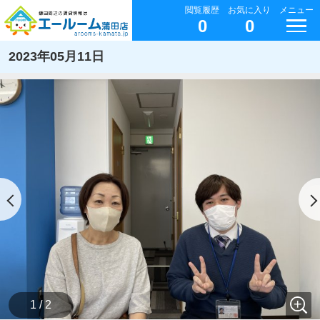
閲覧履歴
お気に入り
メニュー
0
0
2023年05月11日
1 / 2