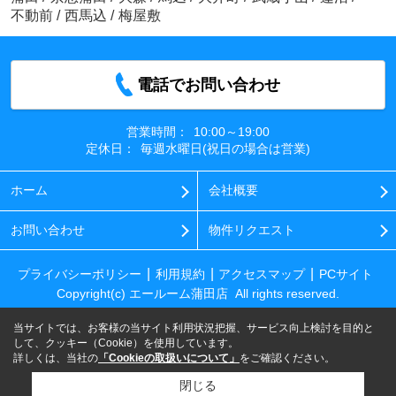
不動前
/
西馬込
/
梅屋敷
電話でお問い合わせ
営業時間：
10:00～19:00
定休日：
毎週水曜日(祝日の場合は営業)
ホーム
会社概要
お問い合わせ
物件リクエスト
プライバシーポリシー
利用規約
アクセスマップ
PCサイト
Copyright(c) エールーム蒲田店 All rights reserved.
当サイトでは、お客様の当サイト利用状況把握、サービス向上検討を目的と
して、クッキー（Cookie）を使用しています。
詳しくは、当社の
「Cookieの取扱いについて」
をご確認ください。
閉じる