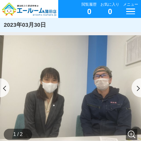
閲覧履歴
お気に入り
メニュー
0
0
2023年03月30日
1 / 2