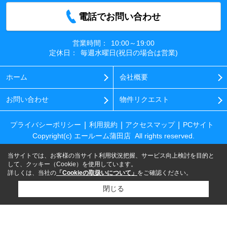
電話でお問い合わせ
営業時間：
10:00～19:00
定休日：
毎週水曜日(祝日の場合は営業)
ホーム
会社概要
お問い合わせ
物件リクエスト
プライバシーポリシー
利用規約
アクセスマップ
PCサイト
Copyright(c) エールーム蒲田店 All rights reserved.
当サイトでは、お客様の当サイト利用状況把握、サービス向上検討を目的と
して、クッキー（Cookie）を使用しています。
詳しくは、当社の
「Cookieの取扱いについて」
をご確認ください。
閉じる