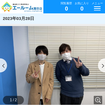
閲覧履歴
お気に入り
メニュー
0
0
2023年03月28日
1 / 2