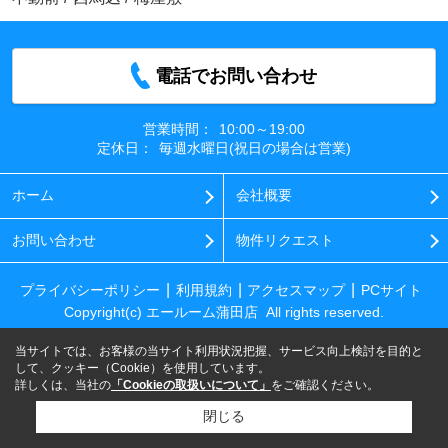
電話でお問い合わせ
営業時間：
10:00～19:00
定休日：
毎週水曜日(祝日の場合は営業)
ホーム
会社概要
お問い合わせ
物件リクエスト
プライバシーポリシー
利用規約
アクセスマップ
PCサイト
Copyright(c) エールーム蒲田店 All rights reserved.
当サイトでは、お客様の当サイト利用状況把握、サービス向上検討を目的と
して、クッキー（Cookie）を使用しています。
詳しくは、当社の
「Cookieの取扱いについて」
をご確認ください。
閉じる