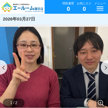
閲覧履歴
お気に入り
メニュー
0
0
2026年03月27日
1 / 2