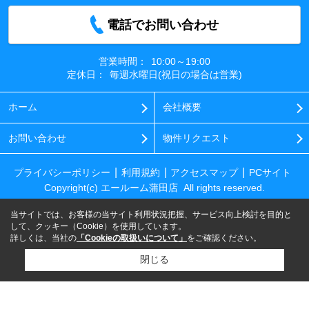
電話でお問い合わせ
営業時間：
10:00～19:00
定休日：
毎週水曜日(祝日の場合は営業)
ホーム
会社概要
お問い合わせ
物件リクエスト
プライバシーポリシー
利用規約
アクセスマップ
PCサイト
Copyright(c) エールーム蒲田店 All rights reserved.
当サイトでは、お客様の当サイト利用状況把握、サービス向上検討を目的と
して、クッキー（Cookie）を使用しています。
詳しくは、当社の
「Cookieの取扱いについて」
をご確認ください。
閉じる