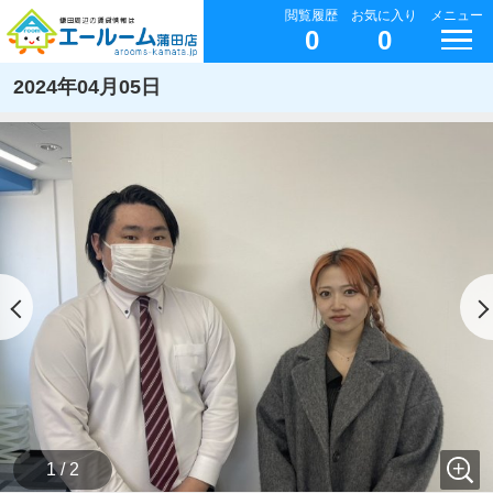
閲覧履歴
お気に入り
メニュー
0
0
2024年04月05日
1 / 2