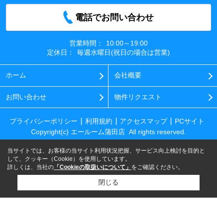
電話でお問い合わせ
営業時間：
10:00～19:00
定休日：
毎週水曜日(祝日の場合は営業)
ホーム
会社概要
お問い合わせ
物件リクエスト
プライバシーポリシー
利用規約
アクセスマップ
PCサイト
Copyright(c) エールーム蒲田店 All rights reserved.
当サイトでは、お客様の当サイト利用状況把握、サービス向上検討を目的と
して、クッキー（Cookie）を使用しています。
詳しくは、当社の
「Cookieの取扱いについて」
をご確認ください。
閉じる