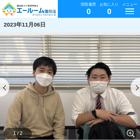
閲覧履歴
お気に入り
メニュー
0
0
2023年11月06日
1 / 2