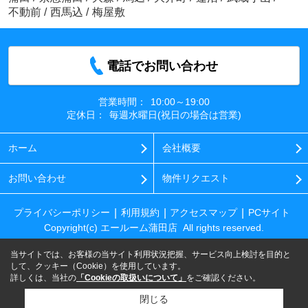
不動前
/
西馬込
/
梅屋敷
電話でお問い合わせ
営業時間：
10:00～19:00
定休日：
毎週水曜日(祝日の場合は営業)
ホーム
会社概要
お問い合わせ
物件リクエスト
プライバシーポリシー
利用規約
アクセスマップ
PCサイト
Copyright(c) エールーム蒲田店 All rights reserved.
当サイトでは、お客様の当サイト利用状況把握、サービス向上検討を目的と
して、クッキー（Cookie）を使用しています。
詳しくは、当社の
「Cookieの取扱いについて」
をご確認ください。
閉じる