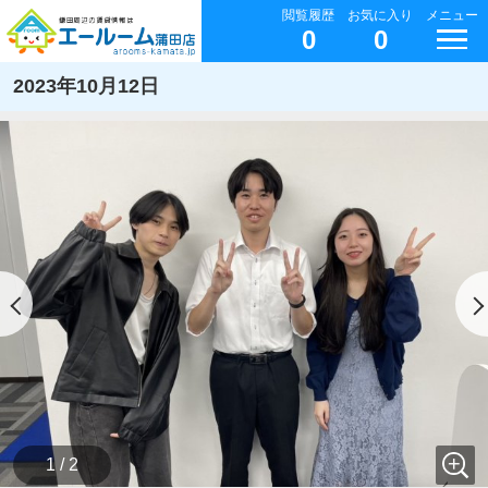
閲覧履歴
お気に入り
メニュー
0
0
2023年10月12日
1 / 2