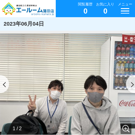
閲覧履歴
お気に入り
メニュー
0
0
2023年06月04日
1 / 2