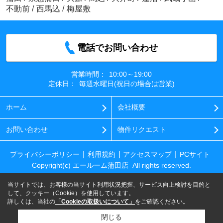
不動前
/
西馬込
/
梅屋敷
電話でお問い合わせ
営業時間：
10:00～19:00
定休日：
毎週水曜日(祝日の場合は営業)
ホーム
会社概要
お問い合わせ
物件リクエスト
プライバシーポリシー
利用規約
アクセスマップ
PCサイト
Copyright(c) エールーム蒲田店 All rights reserved.
当サイトでは、お客様の当サイト利用状況把握、サービス向上検討を目的と
して、クッキー（Cookie）を使用しています。
詳しくは、当社の
「Cookieの取扱いについて」
をご確認ください。
閉じる