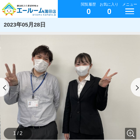
閲覧履歴
お気に入り
メニュー
0
0
2023年05月28日
1 / 2