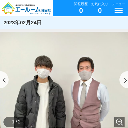
閲覧履歴
お気に入り
メニュー
0
0
2023年02月24日
1 / 2