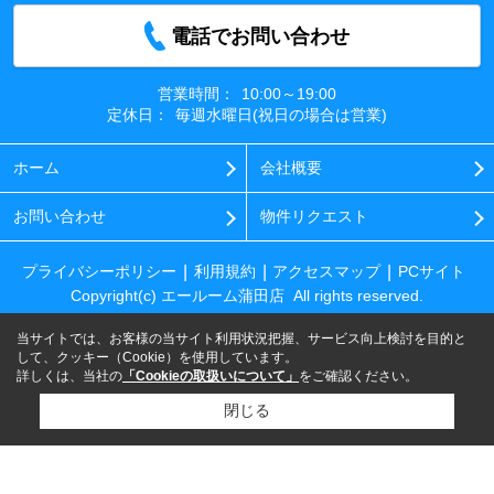
電話でお問い合わせ
営業時間：
10:00～19:00
定休日：
毎週水曜日(祝日の場合は営業)
ホーム
会社概要
お問い合わせ
物件リクエスト
プライバシーポリシー
利用規約
アクセスマップ
PCサイト
Copyright(c) エールーム蒲田店 All rights reserved.
当サイトでは、お客様の当サイト利用状況把握、サービス向上検討を目的と
して、クッキー（Cookie）を使用しています。
詳しくは、当社の
「Cookieの取扱いについて」
をご確認ください。
閉じる