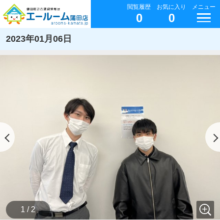
閲覧履歴
お気に入り
メニュー
0
0
2023年01月06日
1 / 2