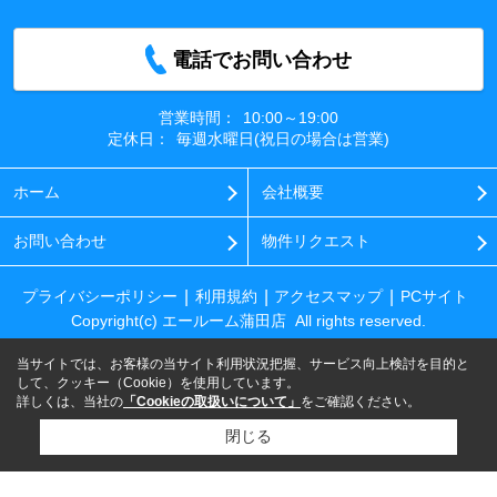
電話でお問い合わせ
営業時間：
10:00～19:00
定休日：
毎週水曜日(祝日の場合は営業)
ホーム
会社概要
お問い合わせ
物件リクエスト
プライバシーポリシー
利用規約
アクセスマップ
PCサイト
Copyright(c) エールーム蒲田店 All rights reserved.
当サイトでは、お客様の当サイト利用状況把握、サービス向上検討を目的と
して、クッキー（Cookie）を使用しています。
詳しくは、当社の
「Cookieの取扱いについて」
をご確認ください。
閉じる