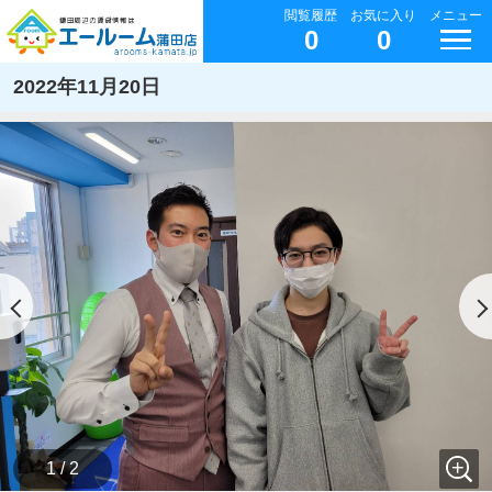
閲覧履歴
お気に入り
メニュー
0
0
2022年11月20日
1 / 2