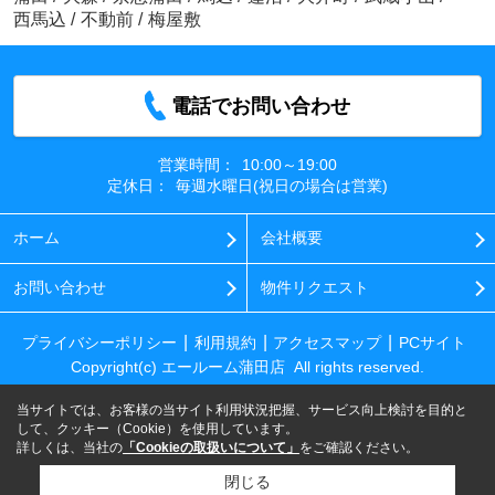
西馬込
/
不動前
/
梅屋敷
電話でお問い合わせ
営業時間：
10:00～19:00
定休日：
毎週水曜日(祝日の場合は営業)
ホーム
会社概要
お問い合わせ
物件リクエスト
プライバシーポリシー
利用規約
アクセスマップ
PCサイト
Copyright(c) エールーム蒲田店 All rights reserved.
当サイトでは、お客様の当サイト利用状況把握、サービス向上検討を目的と
して、クッキー（Cookie）を使用しています。
詳しくは、当社の
「Cookieの取扱いについて」
をご確認ください。
閉じる