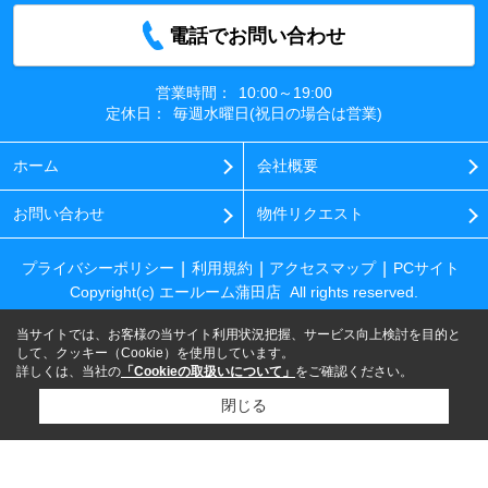
電話でお問い合わせ
営業時間：
10:00～19:00
定休日：
毎週水曜日(祝日の場合は営業)
ホーム
会社概要
お問い合わせ
物件リクエスト
プライバシーポリシー
利用規約
アクセスマップ
PCサイト
Copyright(c) エールーム蒲田店 All rights reserved.
当サイトでは、お客様の当サイト利用状況把握、サービス向上検討を目的と
して、クッキー（Cookie）を使用しています。
詳しくは、当社の
「Cookieの取扱いについて」
をご確認ください。
閉じる