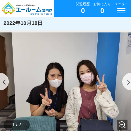
閲覧履歴
お気に入り
メニュー
0
0
2022年10月18日
1 / 2