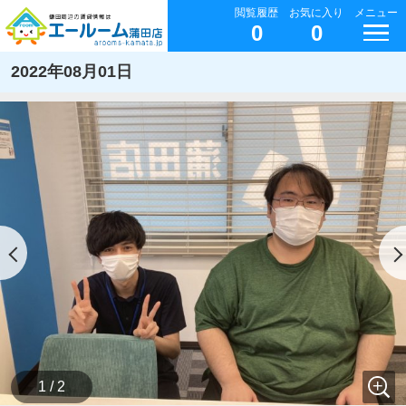
閲覧履歴
お気に入り
メニュー
0
0
2022年08月01日
1 / 2