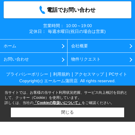
電話でお問い合わせ
営業時間：
10:00～19:00
定休日：
毎週水曜日(祝日の場合は営業)
ホーム
会社概要
お問い合わせ
物件リクエスト
プライバシーポリシー
利用規約
アクセスマップ
PCサイト
Copyright(c) エールーム蒲田店 All rights reserved.
当サイトでは、お客様の当サイト利用状況把握、サービス向上検討を目的と
して、クッキー（Cookie）を使用しています。
詳しくは、当社の
「Cookieの取扱いについて」
をご確認ください。
閉じる