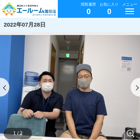
閲覧履歴
お気に入り
メニュー
0
0
2022年07月28日
1 / 2