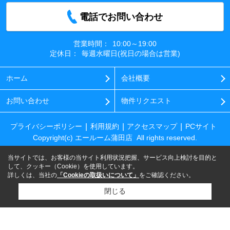
電話でお問い合わせ
営業時間：
10:00～19:00
定休日：
毎週水曜日(祝日の場合は営業)
ホーム
会社概要
お問い合わせ
物件リクエスト
プライバシーポリシー
利用規約
アクセスマップ
PCサイト
Copyright(c) エールーム蒲田店 All rights reserved.
当サイトでは、お客様の当サイト利用状況把握、サービス向上検討を目的と
して、クッキー（Cookie）を使用しています。
詳しくは、当社の
「Cookieの取扱いについて」
をご確認ください。
閉じる