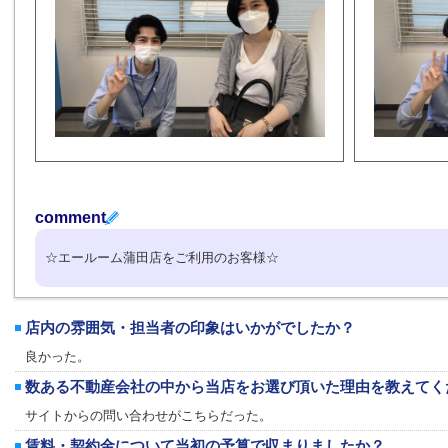
comment
☆エールーム蒲田店をご利用のお客様☆
店内の雰囲気・担当者の印象はいかがでしたか？
良かった。
数ある不動産会社の中から当店をお選び頂いた理由を教えてく
サイトからの問い合わせがこちらだった。
賃料・契約金について当初の予算で収まりましたか？