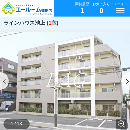
閲覧履歴
お気に入り
メニュー
1
0
ラインハウス池上 (
1
室)
1 / 13