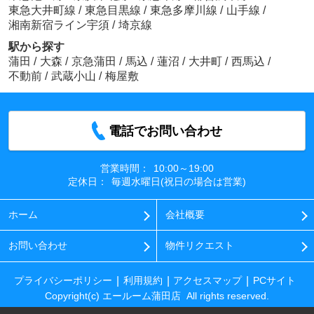
東急大井町線
/
東急目黒線
/
東急多摩川線
/
山手線
/
湘南新宿ライン宇須
/
埼京線
駅から探す
蒲田
/
大森
/
京急蒲田
/
馬込
/
蓮沼
/
大井町
/
西馬込
/
不動前
/
武蔵小山
/
梅屋敷
電話でお問い合わせ
営業時間：
10:00～19:00
定休日：
毎週水曜日(祝日の場合は営業)
ホーム
会社概要
お問い合わせ
物件リクエスト
プライバシーポリシー
利用規約
アクセスマップ
PCサイト
Copyright(c) エールーム蒲田店 All rights reserved.