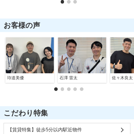
お客様の声
珎道美優
石澤 雷太
佐々木良太
こだわり特集
【賃貸特集】徒歩5分以内駅近物件