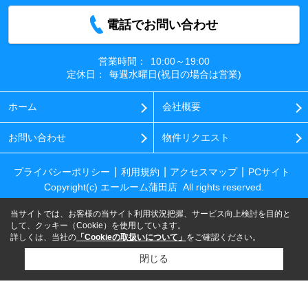
電話でお問い合わせ
営業時間：
10:00～19:00
定休日：
毎週水曜日(祝日の場合は営業)
ホーム
会社概要
お問い合わせ
物件リクエスト
プライバシーポリシー
利用規約
アクセスマップ
PCサイト
Copyright(c) エールーム蒲田店 All rights reserved.
当サイトでは、お客様の当サイト利用状況把握、サービス向上検討を目的と
して、クッキー（Cookie）を使用しています。
詳しくは、当社の
「Cookieの取扱いについて」
をご確認ください。
閉じる