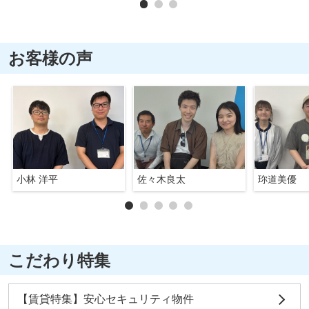
お客様の声
小林 洋平
佐々木良太
珎道美優
こだわり特集
【賃貸特集】安心セキュリティ物件