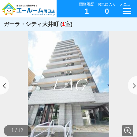
閲覧履歴
お気に入り
メニュー
1
0
ガーラ・シティ大井町 (
1
室)
1 / 12